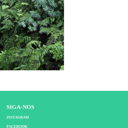
SIGA-NOS
INSTAGRAM
FACEBOOK