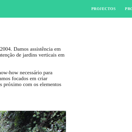
PROJECTOS
PR
 2004. Damos assistência em
utenção de jardins verticais em
now-how necessário para
tamos focados em criar
ais próximo com os elementos