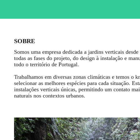
SOBRE
Somos uma empresa dedicada a jardins verticais desde
todas as fases do projeto, do design à instalação e man
todo o território de Portugal.
Trabalhamos em diversas zonas climáticas e temos o k
selecionar as melhores espécies para cada situação. Es
instalações verticais únicas, permitindo um contato m
naturais nos contextos urbanos.